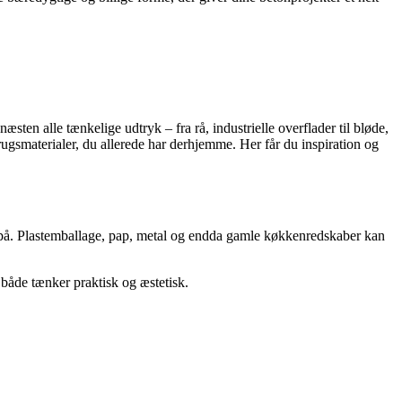
sten alle tænkelige udtryk – fra rå, industrielle overflader til bløde,
gsmaterialer, du allerede har derhjemme. Her får du inspiration og
 på. Plastemballage, pap, metal og endda gamle køkkenredskaber kan
 både tænker praktisk og æstetisk.