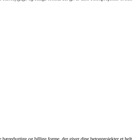
bæredygtige og billige forme, der giver dine betonprojekter et helt