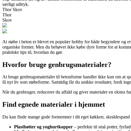
særligt udtryk.
Thor Skov
Thor
Skov
At støbe i beton er blevet en populær hobby for både begyndere og erfar
organiske former. Men du behøver ikke købe dyre forme for at komme i
praktiske tips til, hvordan du gør.
Hvorfor bruge genbrugsmaterialer?
At bruge genbrugsmaterialer til betonforme handler ikke kun om at s
få nyt liv som støbeforme. Samtidig får du unikke resultater, fordi inge
Når du genbruger, reducerer du affald og giver materialer en ekstra fu
Find egnede materialer i hjemmet
Du kan finde mange gode formemner i dit eget køkken, skraldespand el
Plastbøtter og yoghurtkopper
– perfekte til små potter, fyrfad