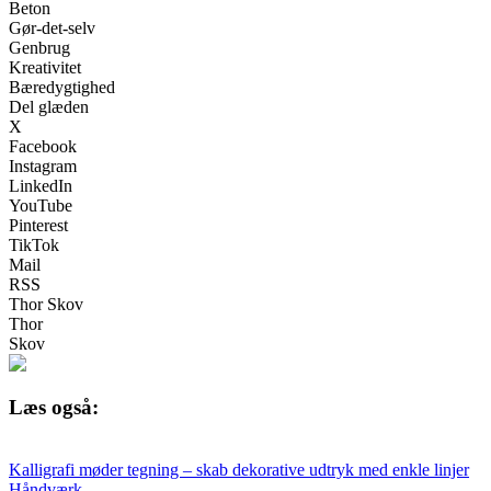
Beton
Gør-det-selv
Genbrug
Kreativitet
Bæredygtighed
Del glæden
X
Facebook
Instagram
LinkedIn
YouTube
Pinterest
TikTok
Mail
RSS
Thor Skov
Thor
Skov
Læs også:
Kalligrafi møder tegning – skab dekorative udtryk med enkle linjer
Håndværk