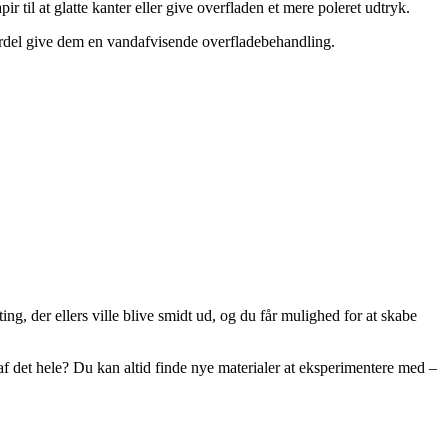
 til at glatte kanter eller give overfladen et mere poleret udtryk.
fordel give dem en vandafvisende overfladebehandling.
g, der ellers ville blive smidt ud, og du får mulighed for at skabe
af det hele? Du kan altid finde nye materialer at eksperimentere med –