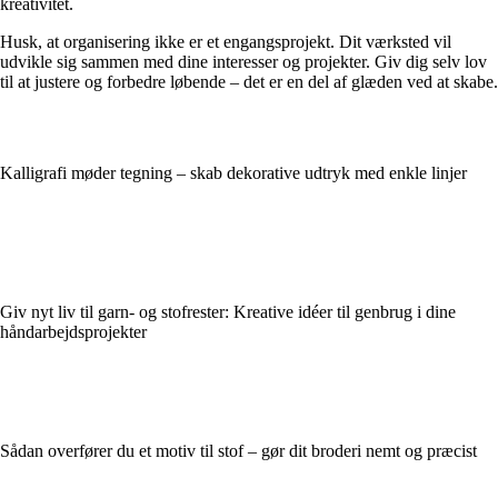
kreativitet.
Husk, at organisering ikke er et engangsprojekt. Dit værksted vil
udvikle sig sammen med dine interesser og projekter. Giv dig selv lov
til at justere og forbedre løbende – det er en del af glæden ved at skabe.
Kalligrafi møder tegning – skab dekorative udtryk med enkle linjer
Giv nyt liv til garn- og stofrester: Kreative idéer til genbrug i dine
håndarbejdsprojekter
Sådan overfører du et motiv til stof – gør dit broderi nemt og præcist