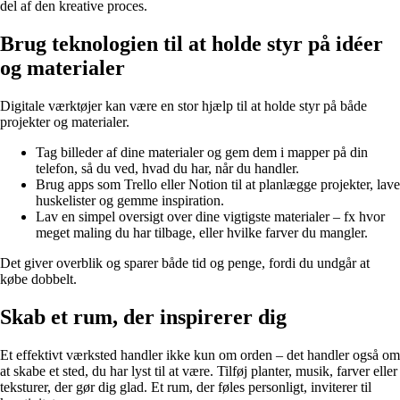
del af den kreative proces.
Brug teknologien til at holde styr på idéer
og materialer
Digitale værktøjer kan være en stor hjælp til at holde styr på både
projekter og materialer.
Tag billeder af dine materialer og gem dem i mapper på din
telefon, så du ved, hvad du har, når du handler.
Brug apps som Trello eller Notion til at planlægge projekter, lave
huskelister og gemme inspiration.
Lav en simpel oversigt over dine vigtigste materialer – fx hvor
meget maling du har tilbage, eller hvilke farver du mangler.
Det giver overblik og sparer både tid og penge, fordi du undgår at
købe dobbelt.
Skab et rum, der inspirerer dig
Et effektivt værksted handler ikke kun om orden – det handler også om
at skabe et sted, du har lyst til at være. Tilføj planter, musik, farver eller
teksturer, der gør dig glad. Et rum, der føles personligt, inviterer til