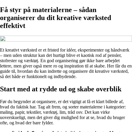
Få styr på materialerne – sådan
organiserer du dit kreative værksted
effektivt
Et kreativt værksted er et fristed for idéer, eksperimenter og håndværk
– men uden struktur kan det hurtigt blive et kaotisk rod af pensler,
stofrester og værktøj. En god organisering gør ikke bare arbejdet
lettere, men giver også mere ro og inspiration til at skabe. Her får du en
guide til, hvordan du kan indrette og organisere dit kreative værksted,
så det både er funktionelt og indbydende.
Start med at rydde ud og skabe overblik
Før du begynder at organisere, er det vigtigt at få et klart billede af,
hvad du faktisk har. Tag alt frem, og sorter materialerne i kategorier:
maling, papir, tekstiler, værktøj, lim, tråd osv. Det kan virke
uoverskueligt, men det giver dig mulighed for at se, hvad du bruger
ofte, og hvad der bare fylder.